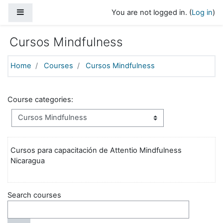
Skip to main content
Side panel
You are not logged in. (
Log in
)
Cursos Mindfulness
Home
Courses
Cursos Mindfulness
Course categories:
Cursos para capacitación de Attentio Mindfulness
Nicaragua
Search courses