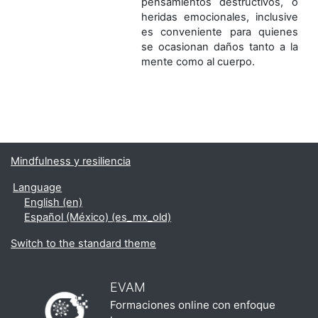
pensamientos destructivos, o
heridas emocionales, inclusive
es conveniente para quienes
se ocasionan daños tanto a la
mente como al cuerpo.
Mindfulness y resiliencia
Language
English ‎(en)‎
Español (México) ‎(es_mx_old)‎
Switch to the standard theme
EVAM
Formaciones online con enfoque