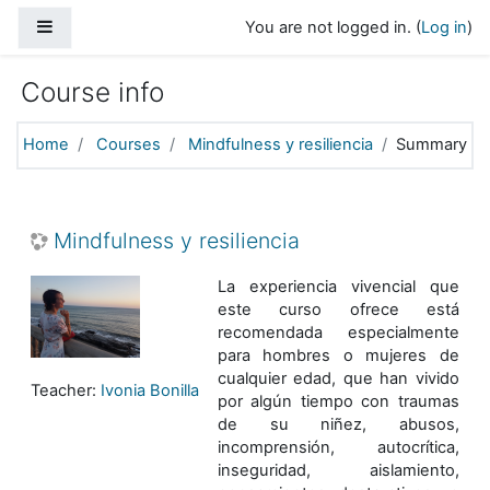
Skip to main content
Side panel
You are not logged in. (
Log in
)
Course info
Home
Courses
Mindfulness y resiliencia
Summary
Mindfulness y resiliencia
La experiencia vivencial que
este curso ofrece está
recomendada especialmente
para hombres o mujeres de
cualquier edad, que han vivido
Teacher:
Ivonia Bonilla
por algún tiempo con traumas
de su niñez, abusos,
incomprensión, autocrítica,
inseguridad, aislamiento,