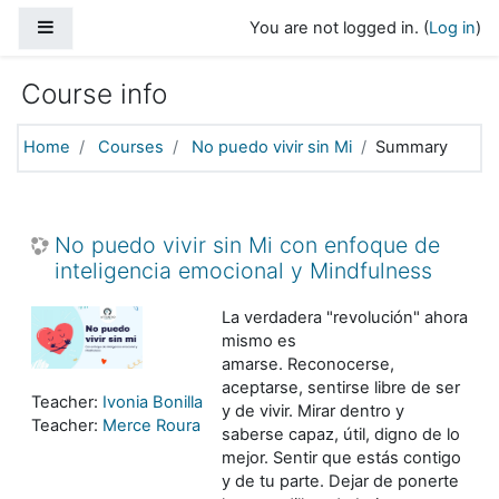
Skip to main content
Side panel
You are not logged in. (
Log in
)
Course info
Home
Courses
No puedo vivir sin Mi
Summary
No puedo vivir sin Mi con enfoque de
inteligencia emocional y Mindfulness
La verdadera "revolución" ahora
mismo es
amarse. Reconocerse,
aceptarse, sentirse libre de ser
Teacher:
Ivonia Bonilla
y de vivir. Mirar dentro y
Teacher:
Merce Roura
saberse capaz, útil, digno de lo
mejor. Sentir que estás contigo
y de tu parte. Dejar de ponerte