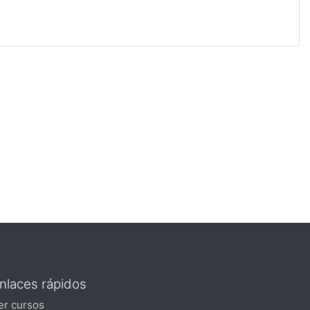
nlaces rápidos
er cursos