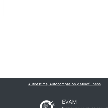
Autoestima, Autocompasión y Mindfulness
EVAM