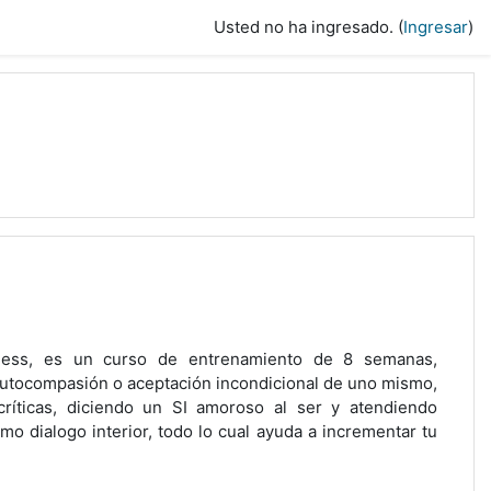
Usted no ha ingresado. (
Ingresar
)
ness, es un curso de entrenamiento de 8 semanas,
a autocompasión o aceptación incondicional de uno mismo,
críticas, diciendo un SI amoroso al ser y atendiendo
 dialogo interior, todo lo cual ayuda a incrementar tu